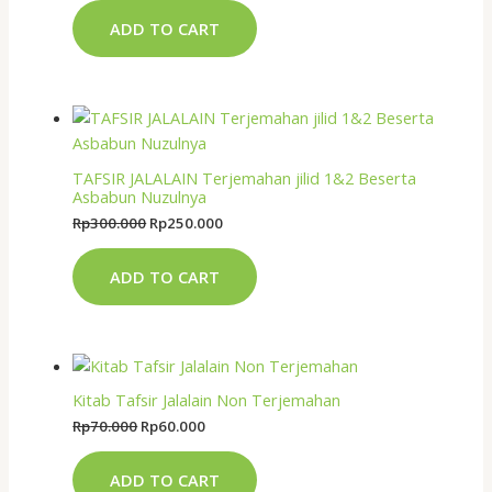
ADD TO CART
TAFSIR JALALAIN Terjemahan jilid 1&2 Beserta
Asbabun Nuzulnya
Rp
300.000
Rp
250.000
ADD TO CART
Kitab Tafsir Jalalain Non Terjemahan
Rp
70.000
Rp
60.000
ADD TO CART