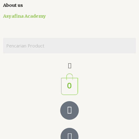
About us
Asyafina Academy
0